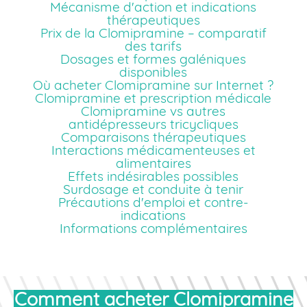
Mécanisme d'action et indications
thérapeutiques
Prix de la Clomipramine – comparatif
des tarifs
Dosages et formes galéniques
disponibles
Où acheter Clomipramine sur Internet ?
Clomipramine et prescription médicale
Clomipramine vs autres
antidépresseurs tricycliques
Comparaisons thérapeutiques
Interactions médicamenteuses et
alimentaires
Effets indésirables possibles
Surdosage et conduite à tenir
Précautions d'emploi et contre-
indications
Informations complémentaires
Comment acheter Clomipramine