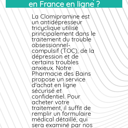
en France en ligne ?
La Clomipramine est
un antidépresseur
tricyclique utilisé
principalement dans le
traitement du trouble
obsessionnel-
compulsif (TOC), de la
dépression et de
certains troubles
anxieux. Notre
Pharmacie des Bains
propose un service
d'
achat
en ligne
sécurisé et
confidentiel. Pour
acheter
votre
traitement, il suffit de
remplir un formulaire
médical détaillé, qui
sera examiné par nos