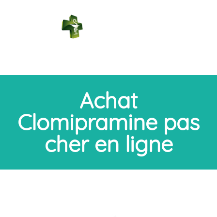
PHARMACIE
DES BAINS
Connexion
Achat
Clomipramine pas
cher en ligne