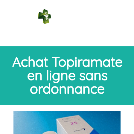
PHARMACIE
DES BAINS
Connexion
Achat Topiramate
en ligne sans
ordonnance