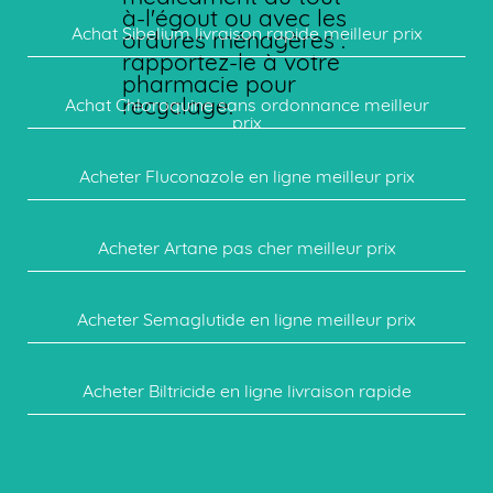
à-l'égout ou avec les
Achat Sibelium livraison rapide meilleur prix
ordures ménagères :
rapportez-le à votre
pharmacie pour
recyclage.
Achat Chloroquine sans ordonnance meilleur
prix
Acheter Fluconazole en ligne meilleur prix
Acheter Artane pas cher meilleur prix
Acheter Semaglutide en ligne meilleur prix
Acheter Biltricide en ligne livraison rapide