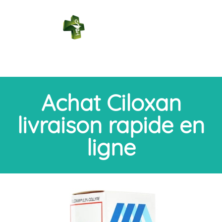
PHARMACIE
DES BAINS
Connexion
Achat Ciloxan
livraison rapide en
ligne