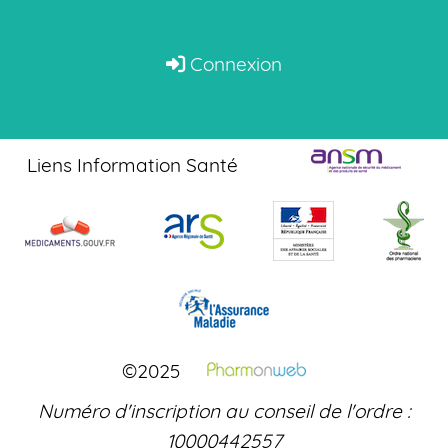
Connexion
Liens Information Santé
©2025
Numéro d'inscription au conseil de l'ordre :
10000442557