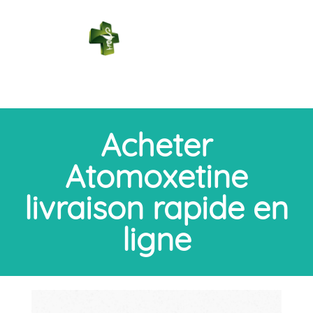
PHARMACIE
DES BAINS
Connexion
Acheter
Atomoxetine
livraison rapide en
ligne