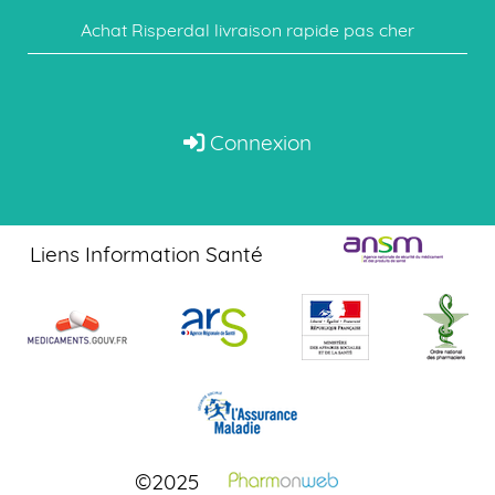
Achat Risperdal livraison rapide pas cher
Connexion
Liens Information Santé
©2025