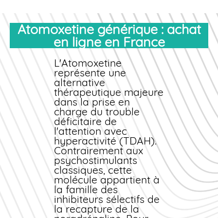
Atomoxetine générique : achat
en ligne en France
L'Atomoxetine
représente une
alternative
thérapeutique majeure
dans la prise en
charge du trouble
déficitaire de
l'attention avec
hyperactivité (TDAH).
Contrairement aux
psychostimulants
classiques, cette
molécule appartient à
la famille des
inhibiteurs sélectifs de
la recapture de la