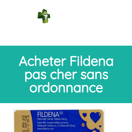
PHARMACIE
DES BAINS
Connexion
Acheter Fildena
pas cher sans
ordonnance