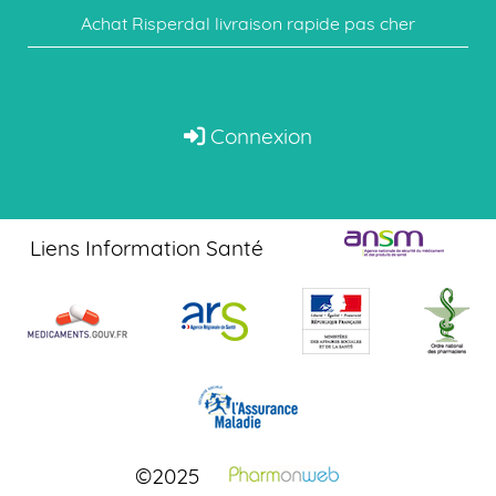
Achat Risperdal livraison rapide pas cher
Connexion
Liens Information Santé
©2025