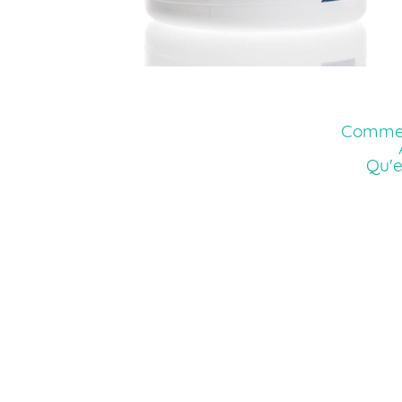
Commen
Qu'e