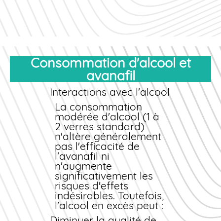
Consommation d'alcool et
avanafil
Interactions avec l'alcool
La consommation
modérée d'alcool (1 à
2 verres standard)
n'altère généralement
pas l'efficacité de
l'avanafil ni
n'augmente
significativement les
risques d'effets
indésirables. Toutefois,
l'alcool en excès peut :
Diminuer la qualité de