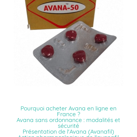
Pourquoi acheter Avana en ligne en
France ?
Avana sans ordonnance : modalités et
sécurité
Présentation de l'Avana (Avanafil)