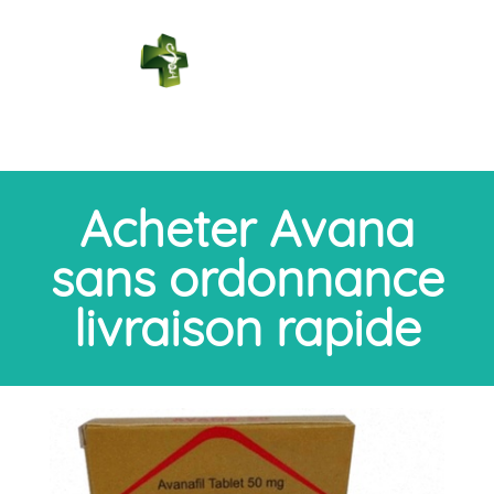
PHARMACIE
DES BAINS
Connexion
Acheter Avana
sans ordonnance
livraison rapide