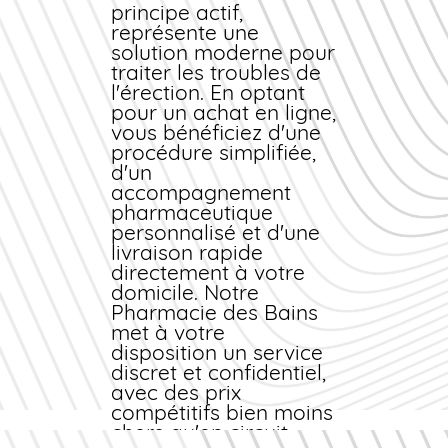
principe actif,
représente une
solution moderne pour
traiter les troubles de
l'érection. En optant
pour un
achat en ligne
,
vous bénéficiez d'une
procédure simplifiée,
d'un
accompagnement
pharmaceutique
personnalisé et d'une
livraison rapide
directement à votre
domicile. Notre
Pharmacie des Bains
met à votre
disposition un service
discret et confidentiel,
avec des
prix
compétitifs bien
moins
chers
qu'en circuit